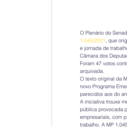
O Plenário do Senado
1.045/2021
, que or
e jornada de trabal
Câmara dos Deputado
Foram 47 votos contr
arquivada.
O texto original da M
novo Programa Emer
parecidos aos do an
A iniciativa trouxe
pública provocada pe
empresariais, com p
trabalho. A MP 1.045