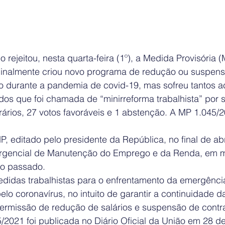
 rejeitou, nesta quarta-feira (1º), a Medida Provisória (
iginalmente criou novo programa de redução ou suspensã
ho durante a pandemia de covid-19, mas sofreu tantos a
s que foi chamada de “minirreforma trabalhista” por 
ários, 27 votos favoráveis e 1 abstenção. A MP 1.045/2
P, editado pelo presidente da República, no final de abril
gencial de Manutenção do Emprego e da Renda, em m
o passado. 
 medidas trabalhistas para o enfrentamento da emergênc
lo coronavírus, no intuito de garantir a continuidade d
ermissão de redução de salários e suspensão de contr
/2021 foi publicada no Diário Oficial da União em 28 de 