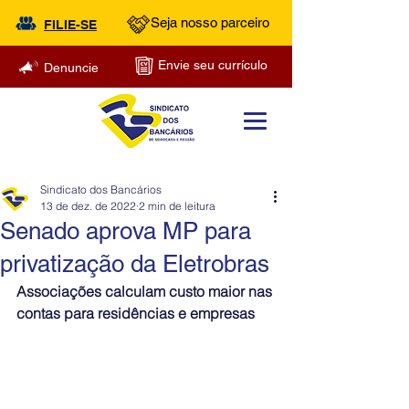
Seja nosso parceiro
FILIE-SE
Envie seu currículo
Denuncie
Sindicato dos Bancários
13 de dez. de 2022
2 min de leitura
Senado aprova MP para
privatização da Eletrobras
Associações calculam custo maior nas 
contas para residências e empresas