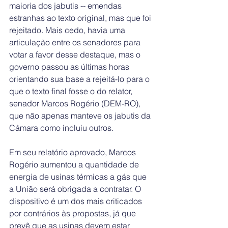
maioria dos jabutis -- emendas 
estranhas ao texto original, mas que foi 
rejeitado. Mais cedo, havia uma 
articulação entre os senadores para 
votar a favor desse destaque, mas o 
governo passou as últimas horas 
orientando sua base a rejeitá-lo para o 
que o texto final fosse o do relator, 
senador Marcos Rogério (DEM-RO), 
que não apenas manteve os jabutis da 
Câmara como incluiu outros.
Em seu relatório aprovado, Marcos 
Rogério aumentou a quantidade de 
energia de usinas térmicas a gás que 
a União será obrigada a contratar. O 
dispositivo é um dos mais criticados 
por contrários às propostas, já que 
prevê que as usinas devem estar 