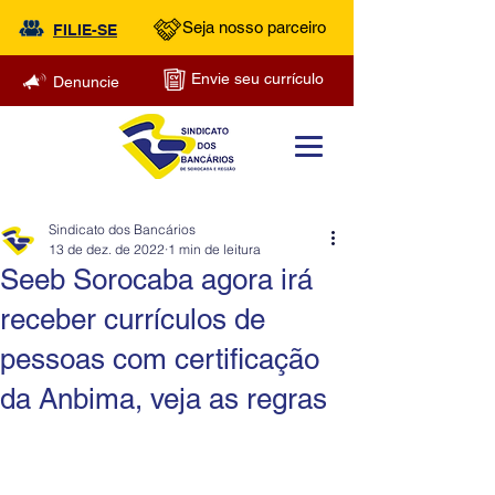
Seja nosso parceiro
FILIE-SE
Envie seu currículo
Denuncie
Sindicato dos Bancários
13 de dez. de 2022
1 min de leitura
Seeb Sorocaba agora irá
receber currículos de
pessoas com certificação
da Anbima, veja as regras