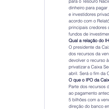
para o Tesouro Naci
dinheiro para pagar 
e investidores privad
acordo com o Relatór
principais credores d
fundos de investimen
Qual a relação do I
O presidente da Cai
dos recursos da vend
devolver o recurso 
privatizar a Caixa S
abril. Será o fim da 
O que o IPO da Caix
Parte dos recursos 
ao pagamento antec
5 bilhões com a ven
direção do banco em