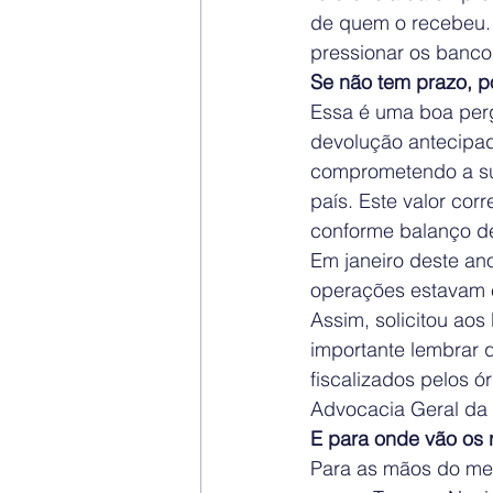
de quem o recebeu. 
pressionar os bancos
Se não tem prazo, p
Essa é uma boa perg
devolução antecipad
comprometendo a sua 
país. Este valor cor
conforme balanço de
Em janeiro deste an
operações estavam 
Assim, solicitou ao
importante lembrar 
fiscalizados pelos ó
Advocacia Geral da 
E para onde vão os r
Para as mãos do mer