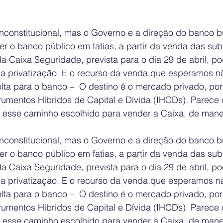
 inconstitucional, mas o Governo e a direção do banco 
 o banco público em fatias, a partir da venda das subs
da Caixa Seguridade, prevista para o dia 29 de abril, po
 a privatização. E o recurso da venda,que esperamos nã
lta para o banco –  O destino é o mercado privado, po
rumentos Híbridos de Capital e Dívida (IHCDs). Parece 
 esse caminho escolhido para vender a Caixa, de manei
 inconstitucional, mas o Governo e a direção do banco 
 o banco público em fatias, a partir da venda das subs
da Caixa Seguridade, prevista para o dia 29 de abril, po
 a privatização. E o recurso da venda,que esperamos nã
lta para o banco –  O destino é o mercado privado, po
rumentos Híbridos de Capital e Dívida (IHCDs). Parece 
 esse caminho escolhido para vender a Caixa, de manei