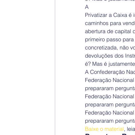
A
Privatizar a Caixa é
caminhos para vender
abertura de capital 
primeiro passo para
concretizada, não vo
devoluções dos Inst
é? Mas é justamente
A Confederação Naci
Federação Nacional
prepararam pergunta
Federação Nacional 
prepararam pergunta
Federação Nacional 
prepararam pergunta
Baixe o material
, le