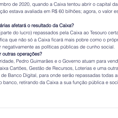
bro de 2020, quando a Caixa tentou abrir o capital da
ção estava avaliada em R$ 60 bilhões; agora, o valor e
rias afetará o resultado da Caixa?  
(parte do lucro) repassados pela Caixa ao Tesouro cert
ifica que não só a Caixa ficará mais pobre como o própr
negativamente as políticas públicas de cunho social.   
ar outras operações?  
idade, Pedro Guimarães e o Governo atuam para vende
ixa Cartões, Gestão de Recursos, Loterias e uma outra 
 de Banco Digital, para onde serão repassadas todas as
 banco, retirando da Caixa a sua função pública e socia