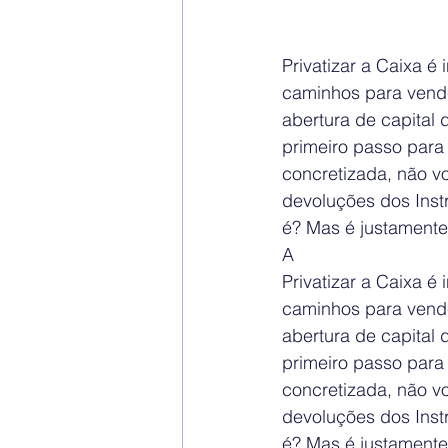
Privatizar a Caixa é
caminhos para vender
abertura de capital 
primeiro passo para
concretizada, não vo
devoluções dos Inst
é? Mas é justamente
A
Privatizar a Caixa é
caminhos para vender
abertura de capital 
primeiro passo para
concretizada, não vo
devoluções dos Inst
é? Mas é justamente