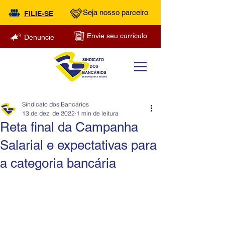
Seja nosso parceiro
FILIE-SE
Envie seu currículo
Denuncie
Sindicato dos Bancários
13 de dez. de 2022
1 min de leitura
Reta final da Campanha
Salarial e expectativas para
a categoria bancária