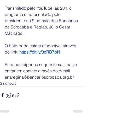
Transmitido pelo YouTube, às 20h, o 
programa é apresentado pelo 
presidente do Sindicato dos Bancários 
de Sorocaba e Região, Júlio Cesar 
Machado.   
O bate-papo estará disponível através 
do link: 
https://bit.ly/3oRB7bN
Para participar ou sugerir temas, basta 
entrar em contato através do e-mail 
anaregina@bancariosorocaba.org.br. 
Sindnews