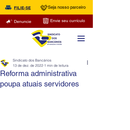
Seja nosso parceiro
FILIE-SE
Envie seu currículo
Denuncie
Sindicato dos Bancários
13 de dez. de 2022
1 min de leitura
Reforma administrativa
poupa atuais servidores