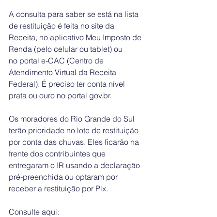
A consulta para saber se está na lista 
de restituição é feita no
 site
 da 
Receita, no aplicativo 
Meu Imposto de 
Renda
 (pelo celular ou tablet) ou 
no 
portal e-CAC
 (Centro de 
Atendimento Virtual da Receita 
Federal). É preciso ter conta nível 
prata ou ouro no 
portal 
gov.br.
Os moradores do Rio Grande do Sul 
terão prioridade no lote de restituição 
por conta das chuvas. Eles ficarão na 
frente dos contribuintes que 
entregaram o IR usando a declaração 
pré-preenchida ou optaram por 
receber a restituição por Pix.
Consulte aqui: 