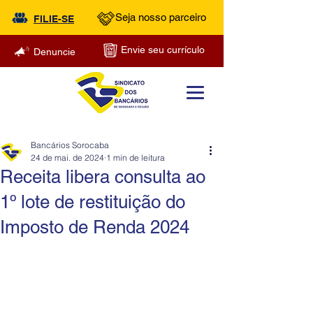
Seja nosso parceiro
FILIE-SE
Envie seu currículo
Denuncie
Bancários Sorocaba
24 de mai. de 2024
1 min de leitura
Receita libera consulta ao
1º lote de restituição do
Imposto de Renda 2024