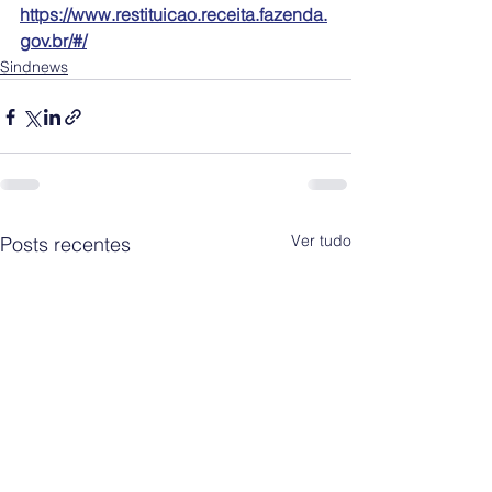
https://www.restituicao.receita.fazenda.
gov.br/#/
Sindnews
Ver tudo
Posts recentes