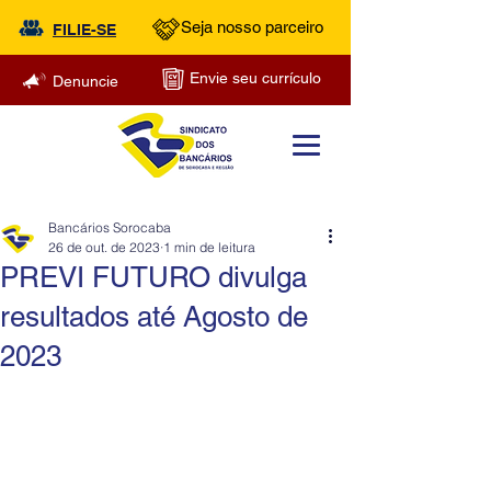
Seja nosso parceiro
FILIE-SE
Envie seu currículo
Denuncie
Bancários Sorocaba
26 de out. de 2023
1 min de leitura
PREVI FUTURO divulga
resultados até Agosto de
2023