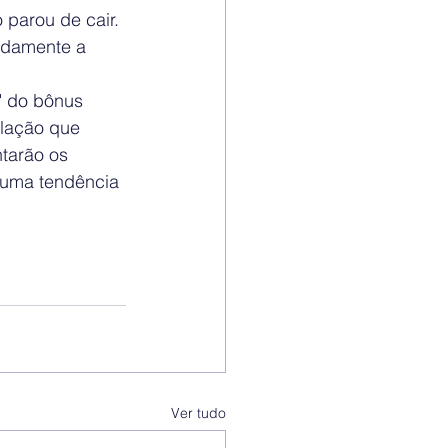
parou de cair. 
idamente a 
" do bônus 
lação que 
tarão os 
uma tendência 
Ver tudo