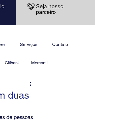
lo
Seja nosso
parceiro
zer
Serviços
Contato
Citibank
Mercantil
em duas
ões de pessoas 