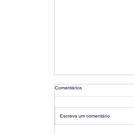
Comentários
Escreva um comentário
Ricardo dos Santos Filho