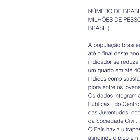
NÚMERO DE BRASIL
MILHÕES DE PESSO
BRASIL)
A população brasilei
até o final deste an
indicador se reduza
um quarto em até 40
índices como satisf
piora entre os jovens
Os dados integram a
Públicas", do Centro
das Juventudes, co
da Sociedade Civil.
O País havia ultrap
atingindo o pico em