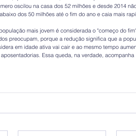
úmero oscilou na casa dos 52 milhões e desde 2014 não 
abaixo dos 50 milhões até o fim do ano e caia mais rap
população mais jovem é considerada o "começo do fim
dos preocupam, porque a redução significa que a popu
sidera em idade ativa vai cair e ao mesmo tempo aumen
 aposentadorias. Essa queda, na verdade, acompanha 