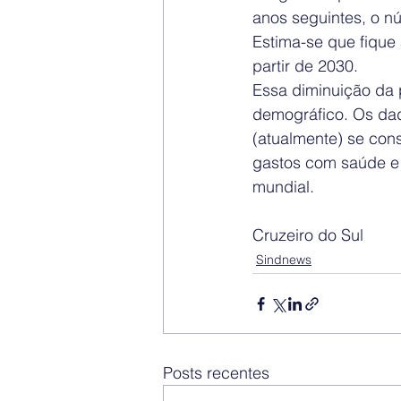
anos seguintes, o n
Estima-se que fique 
partir de 2030.
Essa diminuição da 
demográfico. Os da
(atualmente) se con
gastos com saúde e
mundial.
Cruzeiro do Sul
Sindnews
Posts recentes