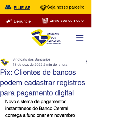
Seja nosso parceiro
FILIE-SE
Envie seu currículo
Denuncie
Sindicato dos Bancários
13 de dez. de 2022
2 min de leitura
Pix: Clientes de bancos
podem cadastrar registros
para pagamento digital
Novo sistema de pagamentos 
instantâneos do Banco Central 
começa a funcionar em novembro