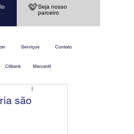
lo
Seja nosso
parceiro
zer
Serviços
Contato
Citibank
Mercantil
ria são