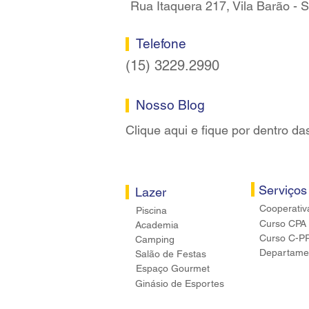
Rua Itaquera 217, Vila Barão -
Telefone
(15) 3229.2990
Nosso Blog
Clique aqui e fique por dentro da
Serviços
Lazer
Cooperativ
Piscina
Curso CPA
Academia
Curso C-P
Camping
Departamen
Salão de Festas
Espaço Gourmet
Ginásio de Esportes