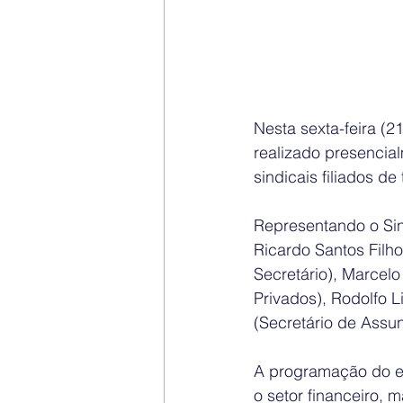
Nesta sexta-feira (
realizado presencia
sindicais filiados de
Representando o Sin
Ricardo Santos Filho
Secretário), Marcelo
Privados), Rodolfo 
(Secretário de Assun
A programação do ev
o setor financeiro, m