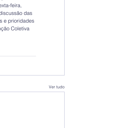
ta-feira, 
discussão das 
s e prioridades 
ção Coletiva 
Ver tudo