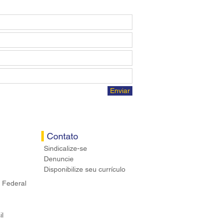
Enviar
Contato
Sindicalize-se
Denuncie
Disponibilize seu currículo
 Federal
il