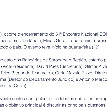
21), ocorre o encerramento do 51º Encontro Nacional C
lmente em Uberlândia, Minas Gerais, que reuniu represe
 todo o país. O evento teve início na quarta-feira (19).
dicato dos Bancários de Sorocaba e Região, estarão p
 (Vice-Presidente), David Paes (Secretário), Gilmar Alve
 Teles (Segundo Tesoureiro), Carla Mazulo Rizzo (Diret
Lima (Diretor do Departamento Jurídico) e Antônio Marc
tos da Caixa).
ento contou com palestras e debates sobre temas imp
as o objetivo principal é discutir as principais questões