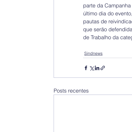
parte da Campanha N
último dia do event
pautas de reivindica
que serão defendida
de Trabalho da categ
Sindnews
Posts recentes