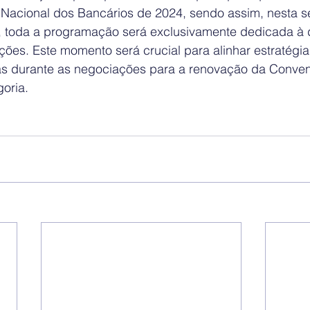
acional dos Bancários de 2024, sendo assim, nesta sex
o, toda a programação será exclusivamente dedicada à 
ções. Este momento será crucial para alinhar estratégia
s durante as negociações para a renovação da Conven
oria.