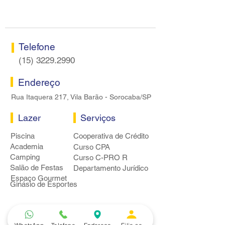
Sorocaba
bancários
Telefone
(15) 3229.2990
Endereço
Rua Itaquera 217, Vila Barão - Sorocaba/SP
Lazer
Serviços
Piscina
Cooperativa de Crédito
Academia
Curso CPA
Camping
Curso C-PRO R
Salão de Festas
Departamento Jurídico
Espaço Gourmet
Ginásio de Esportes
Convênios