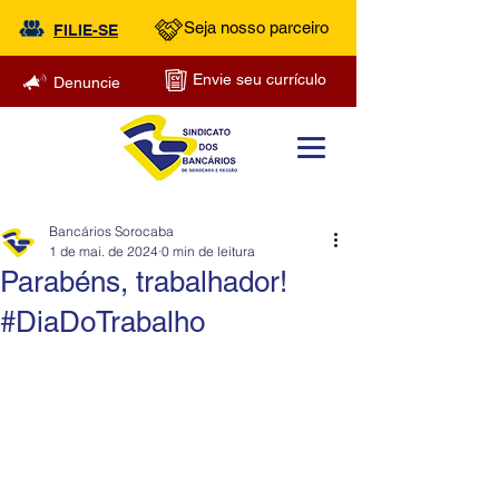
Seja nosso parceiro
FILIE-SE
Envie seu currículo
Denuncie
Bancários Sorocaba
1 de mai. de 2024
0 min de leitura
Parabéns, trabalhador!
#DiaDoTrabalho