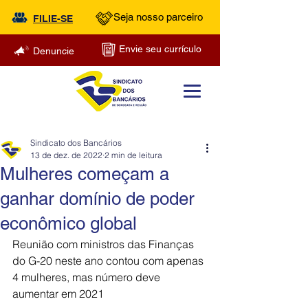
Seja nosso parceiro
FILIE-SE
Envie seu currículo
Denuncie
Sindicato dos Bancários
13 de dez. de 2022
2 min de leitura
Mulheres começam a
ganhar domínio de poder
econômico global
Reunião com ministros das Finanças 
do G-20 neste ano contou com apenas 
4 mulheres, mas número deve 
aumentar em 2021