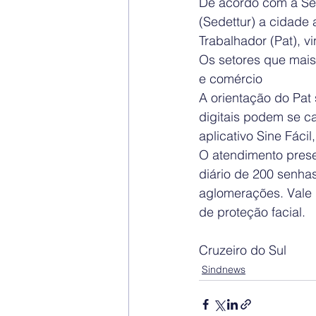
De acordo com a Sec
(Sedettur) a cidade
Trabalhador (Pat), v
Os setores que mais 
e comércio
A orientação do Pa
digitais podem se ca
aplicativo Sine Fáci
O atendimento prese
diário de 200 senha
aglomerações. Vale r
de proteção facial.
Cruzeiro do Sul
Sindnews