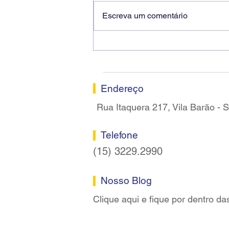
Escreva um comentário
Ricardo dos Santos Filho
assume a presidência do
Sindicato dos Bancários de
Sorocaba
Endereço
Rua Itaquera 217, Vila Barão -
Telefone
(15) 3229.2990
Nosso Blog
Clique aqui e fique por dentro da