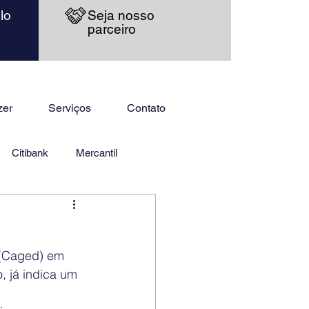
lo
Seja nosso
parceiro
zer
Serviços
Contato
Citibank
Mercantil
 (Caged) em 
 já indica um 