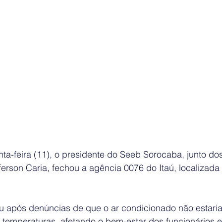
a-feira (11), o presidente do Seeb Sorocaba, junto dos
fferson Caria, fechou a agência 0076 do Itaú, localizada
eu após denúncias de que o ar condicionado não estaria
temperaturas, afetando o bem-estar dos funcionários e 