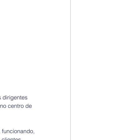
 dirigentes 
 no centro de 
 funcionando, 
clientes. 