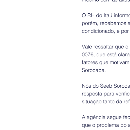
O RH do Itaú informo
porém, recebemos a 
condicionado, e por
Vale ressaltar que 
0076, que está clar
fatores que motivam 
Sorocaba. 
Nós do Seeb Sorocab
resposta para verif
situação tanto da re
A agência segue fec
que o problema do a