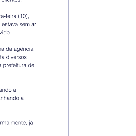
-feira (10), 
 estava sem ar 
vido.
ma da agência 
ta diversos 
 prefeitura de 
ando a 
anhando a 
rmalmente, já 