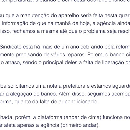
u que a manutenção do aparelho seria feita nesta quarta
informação de que na manhã de hoje, a agência ainda
 isso, fechamos a mesma até que o problema seja resol
o Sindicato está há mais de um ano cobrando pela refor
amente precisando de vários reparos. Porém, o banco ci
o atraso, sendo o principal deles a falta de liberação da
a solicitamos uma nota à prefeitura e estamos aguard
icar a alegação do banco. Além disso, seguimos acomp
forma, quanto da falta de ar condicionado. 
hada, porém, a plataforma (andar de cima) funciona no
r afeta apenas a agência (primeiro andar). 