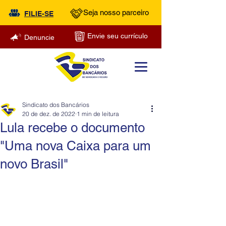
Seja nosso parceiro
FILIE-SE
Envie seu currículo
Denuncie
Sindicato dos Bancários
20 de dez. de 2022
1 min de leitura
Lula recebe o documento
"Uma nova Caixa para um
novo Brasil"