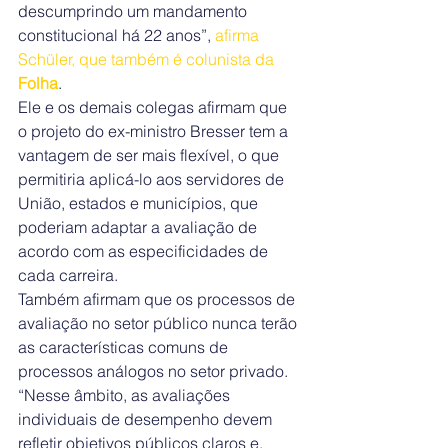
descumprindo um mandamento 
constitucional há 22 anos”, 
afirma 
Schüler, que também é colunista da 
Folha
.
Ele e os demais colegas afirmam que 
o projeto do ex-ministro Bresser tem a 
vantagem de ser mais flexível, o que 
permitiria aplicá-lo aos servidores de 
União, estados e municípios, que 
poderiam adaptar a avaliação de 
acordo com as especificidades de 
cada carreira.
Também afirmam que os processos de 
avaliação no setor público nunca terão 
as características comuns de 
processos análogos no setor privado. 
“Nesse âmbito, as avaliações 
individuais de desempenho devem 
refletir objetivos públicos claros e, 