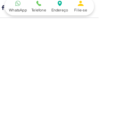
WhatsApp
Telefone
Endereço
Filie-se
Ver tudo
Posts recentes