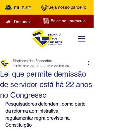
Seja nosso parceiro
FILIE-SE
Envie seu currículo
Denuncie
Sindicato dos Bancários
13 de dez. de 2022
3 min de leitura
Lei que permite demissão
de servidor está há 22 anos
no Congresso
Pesquisadores defendem, como parte 
da reforma administrativa, 
regulamentar regra prevista na 
Constituição