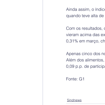
Ainda assim, o índi
quando teve alta de
Com os resultados,
vieram acima das ex
0,31% em março, c
Apenas cinco dos no
Além dos alimentos,
0,09 p.p. de partici
Fonte: G1
Sindnews