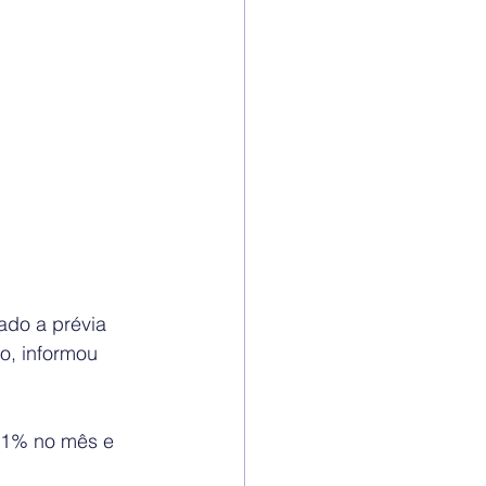
ado a prévia 
o, informou 
91% no mês e 