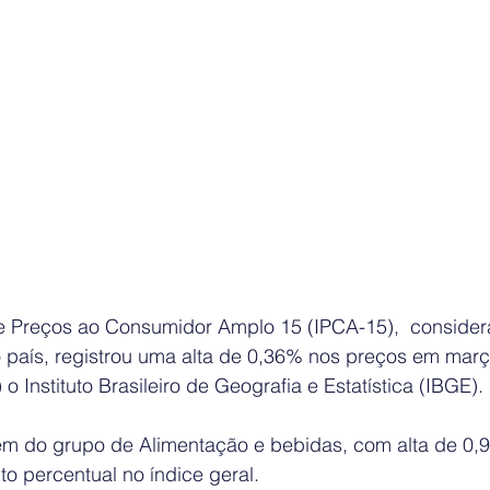
e Preços ao Consumidor Amplo 15 (IPCA-15),  consider
do país, registrou uma alta de 0,36% nos preços em març
) o Instituto Brasileiro de Geografia e Estatística (IBGE).
vem do grupo de Alimentação e bebidas, com alta de 0,
o percentual no índice geral.