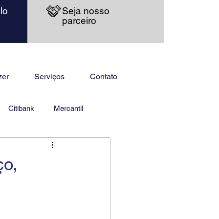
lo
Seja nosso
parceiro
zer
Serviços
Contato
Citibank
Mercantil
ço,