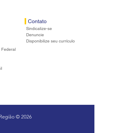
Contato
Sindicalize-se
Denuncie
Disponibilize seu currículo
 Federal
il
 Região © 2026