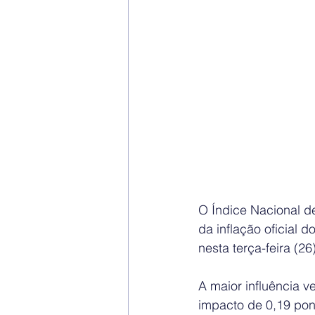
O Índice Nacional d
da inflação oficial 
nesta terça-feira (26
A maior influência 
impacto de 0,19 pont