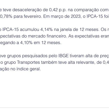
ce teve desaceleração de 0,42 p.p. na comparação com o
 0,78% para fevereiro. Em março de 2023, o IPCA-15 fo
 o IPCA-15 acumulou 4,14% na janela de 12 meses. Os 
pectativas do mercado financeiro. As expectativas eram
hegando a 4,10% em 12 meses.
ve grupos pesquisados pelo IBGE tiveram alta de pre
 o grupo Transportes também teve alta relevante, de 0
pação no índice geral.