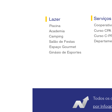
Serviços
Lazer
Cooperativ
Piscina
Curso CPA
Academia
Curso C-P
Camping
Departamen
Salão de Festas
Espaço Gourmet
Ginásio de Esportes
Todos os 
por Infoqp