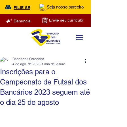
Seja nosso parceiro
FILIE-SE
Envie seu currículo
Denuncie
Bancários Sorocaba
4 de ago. de 2023
1 min de leitura
Inscrições para o
Campeonato de Futsal dos
Bancários 2023 seguem até
o dia 25 de agosto