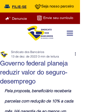
Seja nosso parceiro
FILIE-SE
Envie seu currículo
Denuncie
Sindicato dos Bancários
13 de dez. de 2022
3 min de leitura
Governo federal planeja
reduzir valor do seguro-
desemprego
Pela proposta, beneficiário receberia 
parcelas com redução de 10% a cada 
mês. Há garantia de ao menos um 