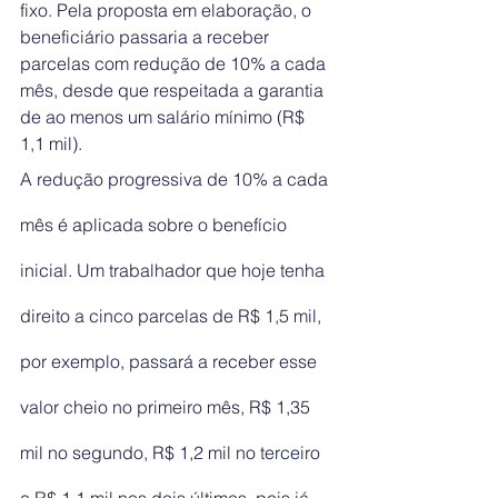
fixo. Pela proposta em elaboração, o 
beneficiário passaria a receber 
parcelas com redução de 10% a cada 
mês, desde que respeitada a garantia 
de ao menos um salário mínimo (R$ 
1,1 mil).
A redução progressiva de 10% a cada 
mês é aplicada sobre o benefício 
inicial. Um trabalhador que hoje tenha 
direito a cinco parcelas de R$ 1,5 mil, 
por exemplo, passará a receber esse 
valor cheio no primeiro mês, R$ 1,35 
mil no segundo, R$ 1,2 mil no terceiro 
e R$ 1,1 mil nos dois últimos, pois já 