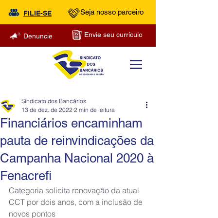
Seja nosso parceiro
FILIE-SE
Envie seu currículo
Denuncie
Sindicato dos Bancários
13 de dez. de 2022
2 min de leitura
Financiários encaminham
pauta de reinvindicações da
Campanha Nacional 2020 à
Fenacrefi
Categoria solicita renovação da atual 
CCT por dois anos, com a inclusão de 
novos pontos