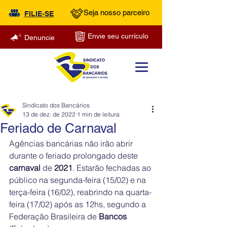
Seja nosso parceiro
FILIE-SE
Envie seu currículo
Denuncie
Sindicato dos Bancários
13 de dez. de 2022
1 min de leitura
Feriado de Carnaval
Agências bancárias não irão abrir 
durante o feriado prolongado deste 
carnaval
 de 
2021
. Estarão fechadas ao 
público na segunda-feira (15/02) e na 
terça-feira (16/02), reabrindo na quarta-
feira (17/02) após as 12hs, segundo a 
Federação Brasileira de 
Bancos