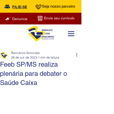
Seja nosso parceiro
FILIE-SE
Envie seu currículo
Denuncie
Bancários Sorocaba
26 de out. de 2023
1 min de leitura
Feeb SP/MS realiza
plenária para debater o
Saúde Caixa