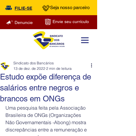
Seja nosso parceiro
FILIE-SE
Envie seu currículo
Denuncie
Sindicato dos Bancários
13 de dez. de 2022
2 min de leitura
Estudo expõe diferença de
salários entre negros e
brancos em ONGs
Uma pesquisa feita pela Associação 
Brasileira de ONGs (Organizações 
Não Governamentais -Abong) mostra 
discrepâncias entre a remuneração e 