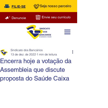
Seja nosso parceiro
FILIE-SE
Envie seu currículo
Denuncie
Sindicato dos Bancários
13 de dez. de 2022
1 min de leitura
Encerra hoje a votação da
Assembleia que discute
proposta do Saúde Caixa