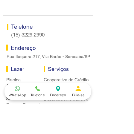
Caixa
Telefone
(15) 3229.2990
Endereço
Rua Itaquera 217, Vila Barão - Sorocaba/SP
Lazer
Serviços
Piscina
Cooperativa de Crédito
Academia
Curso CPA
Camping
Curso C-PRO R
WhatsApp
Telefone
Endereço
Filie-se
Salão de Festas
Departamento Jurídico
Espaço Gourmet
Ginásio de Esportes
Convênios