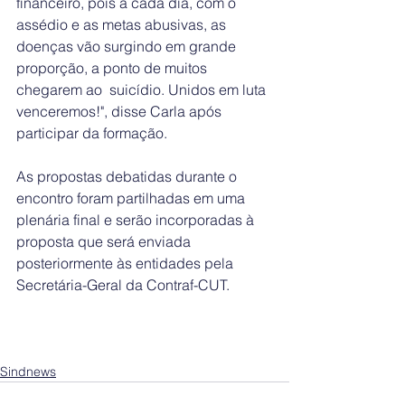
financeiro, pois a cada dia, com o 
assédio e as metas abusivas, as 
doenças vão surgindo em grande 
proporção, a ponto de muitos 
chegarem ao  suicídio. Unidos em luta 
venceremos!", disse Carla após 
participar da formação.
As propostas debatidas durante o 
encontro foram partilhadas em uma 
plenária final e serão incorporadas à 
proposta que será enviada 
posteriormente às entidades pela 
Secretária-Geral da Contraf-CUT.
Sindnews