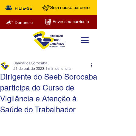
Seja nosso parceiro
FILIE-SE
Envie seu currículo
Denuncie
Bancários Sorocaba
21 de out. de 2023
1 min de leitura
Dirigente do Seeb Sorocaba
participa do Curso de
Vigilância e Atenção à
Saúde do Trabalhador