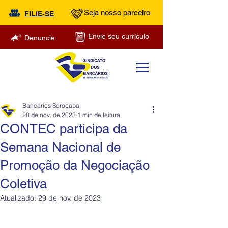
Seja nosso parceiro
FILIE-SE
Envie seu currículo
Denuncie
Bancários Sorocaba
28 de nov. de 2023
1 min de leitura
CONTEC participa da
Semana Nacional de
Promoção da Negociação
Coletiva
Atualizado:
29 de nov. de 2023