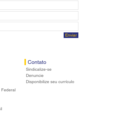
Enviar
Contato
Sindicalize-se
Denuncie
Disponibilize seu currículo
 Federal
il