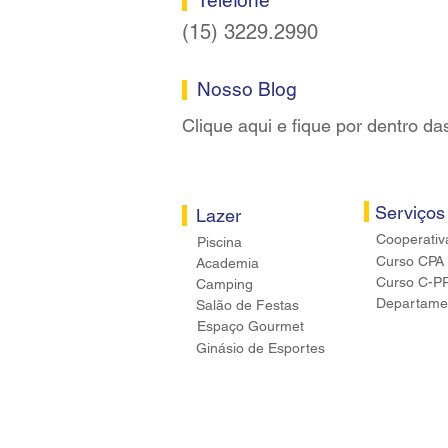
Telefone
(15) 3229.2990
Nosso Blog
Clique aqui e fique por dentro da
Serviços
Lazer
Cooperativ
Piscina
Curso CPA
Academia
Curso C-P
Camping
Departamen
Salão de Festas
Espaço Gourmet
Ginásio de Esportes