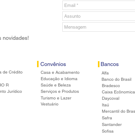
s novidades!
Convênios
Bancos
a de Crédito
Casa e Acabamento
Alfa
Educação e Idioma
Banco do Brasil
RO R
Saúde e Beleza
Bradesco
to Jurídico
Serviços e Produtos
Caixa Ecônomica
Turismo e Lazer
Daycoval
Vestuário
Itaú
Mercantil do Bras
Safra
Santander
Sofisa