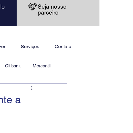
lo
Seja nosso
parceiro
zer
Serviços
Contato
Citibank
Mercantil
nte a