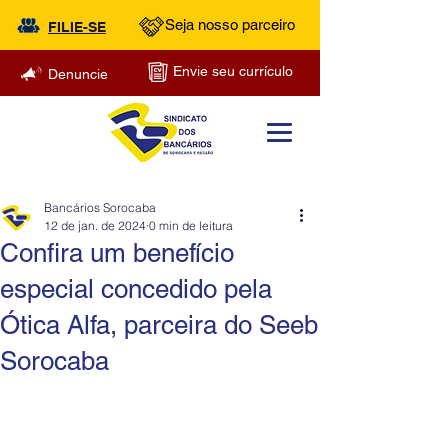
Seja nosso parceiro
FILIE-SE
Envie seu currículo
Denuncie
Bancários Sorocaba
12 de jan. de 2024
0 min de leitura
Confira um benefício
especial concedido pela
Ótica Alfa, parceira do Seeb
Sorocaba