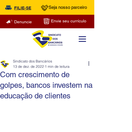
Seja nosso parceiro
FILIE-SE
Envie seu currículo
Denuncie
Sindicato dos Bancários
13 de dez. de 2022
1 min de leitura
Com crescimento de
golpes, bancos investem na
educação de clientes