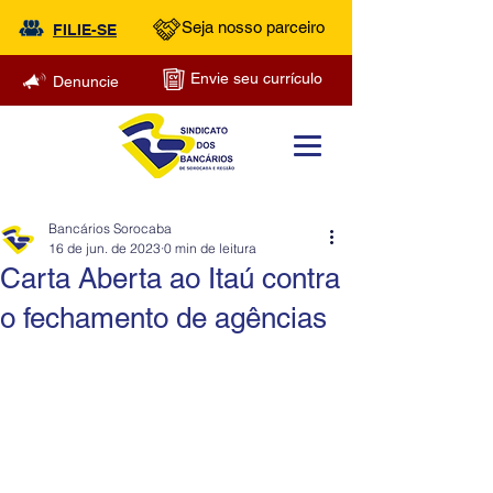
Seja nosso parceiro
FILIE-SE
Envie seu currículo
Denuncie
Bancários Sorocaba
16 de jun. de 2023
0 min de leitura
Carta Aberta ao Itaú contra
o fechamento de agências