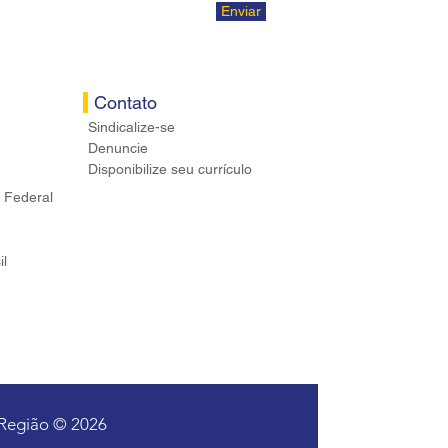
Enviar
Contato
Sindicalize-se
Denuncie
Disponibilize seu currículo
 Federal
il
 Região © 2026