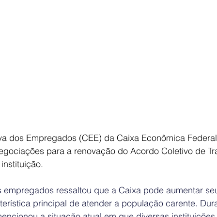
va dos Empregados (CEE) da Caixa Econômica Federal i
 negociações para a renovação do Acordo Coletivo de Tr
nstituição.
 empregados ressaltou que a Caixa pode aumentar seu
rística principal de atender a população carente. Dura
ncionou a situação atual em que diversas instituições 