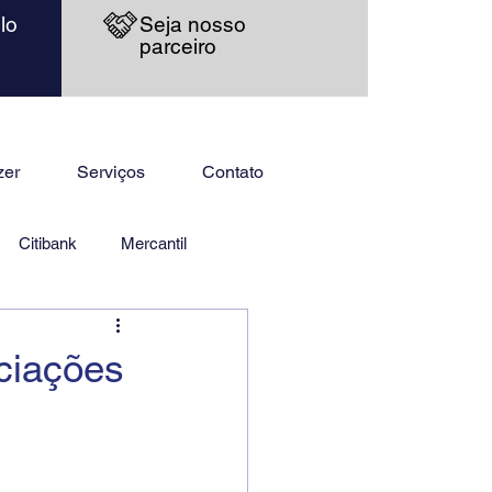
lo
Seja nosso
parceiro
zer
Serviços
Contato
Citibank
Mercantil
ciações