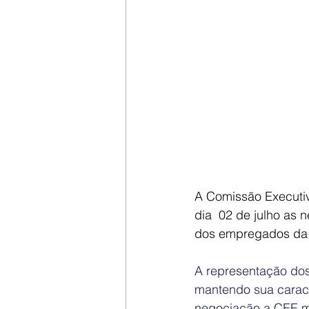
A Comissão Executi
dia  02 de julho as
dos empregados da i
A representação dos
mantendo sua caracte
negociação a CEE me