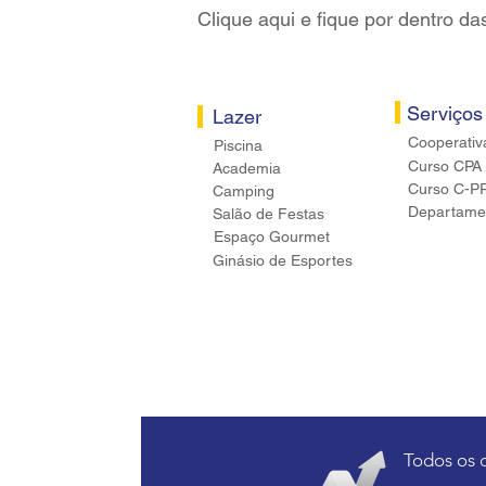
Clique aqui e fique por dentro da
Serviços
Lazer
Cooperativ
Piscina
Curso CPA
Academia
Curso C-P
Camping
Departamen
Salão de Festas
Espaço Gourmet
Ginásio de Esportes
Todos os 