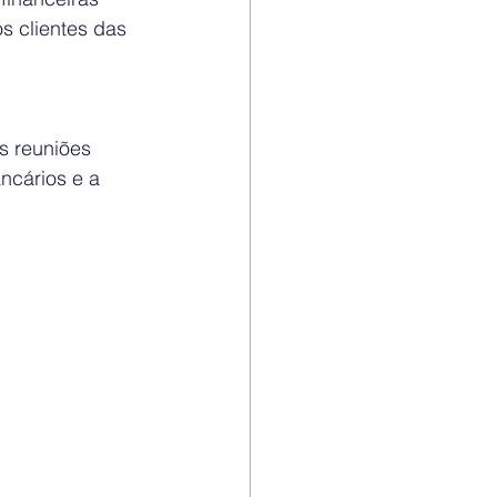
s clientes das 
s reuniões 
ncários e a 