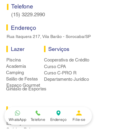
Telefone
(15) 3229.2990
Endereço
Rua Itaquera 217, Vila Barão - Sorocaba/SP
Lazer
Serviços
Piscina
Cooperativa de Crédito
Academia
Curso CPA
Camping
Curso C-PRO R
Salão de Festas
Departamento Jurídico
Espaço Gourmet
Ginásio de Esportes
Convênios
Casa e Acabamento
WhatsApp
Telefone
Endereço
Filie-se
Educação e Idioma
Saúde e Beleza