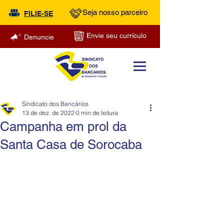
Seja nosso parceiro
FILIE-SE
Envie seu currículo
Denuncie
Sindicato dos Bancários
13 de dez. de 2022
0 min de leitura
Campanha em prol da
Santa Casa de Sorocaba