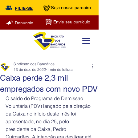
Seja nosso parceiro
FILIE-SE
Envie seu currículo
Denuncie
Sindicato dos Bancários
13 de dez. de 2022
1 min de leitura
Caixa perde 2,3 mil
empregados com novo PDV
O saldo do Programa de Demissão 
Voluntária (PDV) lançado pela direção 
da Caixa no início deste mês foi 
apresentado, no dia 25, pelo 
presidente da Caixa, Pedro 
Guimarães. A intenção era desligar até 