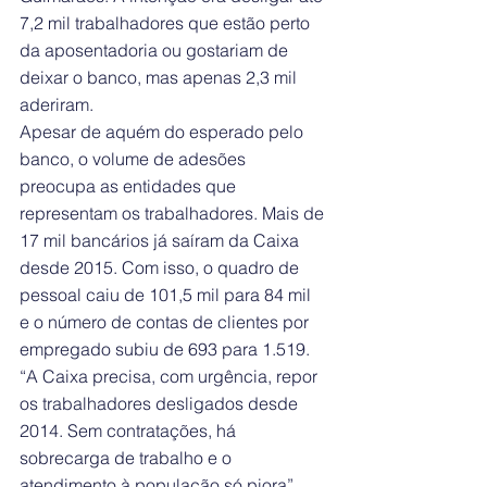
7,2 mil trabalhadores que estão perto 
da aposentadoria ou gostariam de 
deixar o banco, mas apenas 2,3 mil 
aderiram.
Apesar de aquém do esperado pelo 
banco, o volume de adesões 
preocupa as entidades que 
representam os trabalhadores. Mais de 
17 mil bancários já saíram da Caixa 
desde 2015. Com isso, o quadro de 
pessoal caiu de 101,5 mil para 84 mil 
e o número de contas de clientes por 
empregado subiu de 693 para 1.519.
“A Caixa precisa, com urgência, repor 
os trabalhadores desligados desde 
2014. Sem contratações, há 
sobrecarga de trabalho e o 
atendimento à população só piora”, 