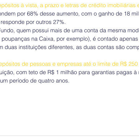
pósitos à vista, a prazo e letras de crédito imobiliárias 
pondem por 68% desse aumento, com o ganho de 18 mil
 responde por outros 27%.
o Fundo, quem possui mais de uma conta da mesma mod
poupanças na Caixa, por exemplo), é contado apenas 
 duas instituições diferentes, as duas contas são com
pósitos de pessoas e empresas até o limite de R$ 250 
tuição, com teto de R$ 1 milhão para garantias pagas 
m um período de quatro anos.