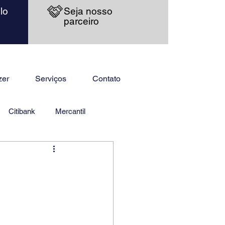
lo
Seja nosso
parceiro
zer
Serviços
Contato
Citibank
Mercantil