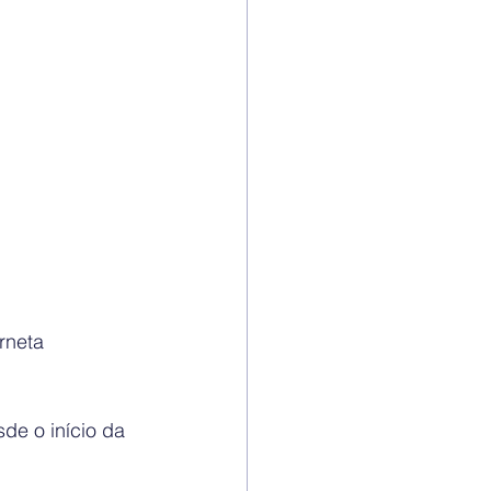
rneta 
de o início da 