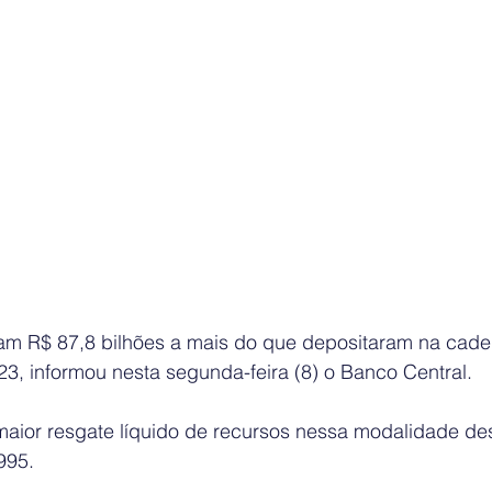
ram R$ 87,8 bilhões a mais do que depositaram na cade
, informou nesta segunda-feira (8) o Banco Central.
maior resgate líquido de recursos nessa modalidade des
995.