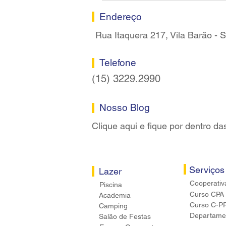
Sorocaba
Endereço
Rua Itaquera 217, Vila Barão -
Telefone
(15) 3229.2990
Nosso Blog
Clique aqui e fique por dentro da
Serviços
Lazer
Cooperativ
Piscina
Curso CPA
Academia
Curso C-P
Camping
Departamen
Salão de Festas