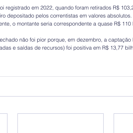
oi registrado em 2022, quando foram retirados R$ 103,2
ro depositado pelos correntistas em valores absolutos. 
sente, o montante seria correspondente a quase R$ 110 
fechado não foi pior porque, em dezembro, a captação l
radas e saídas de recursos) foi positiva em R$ 13,77 bil