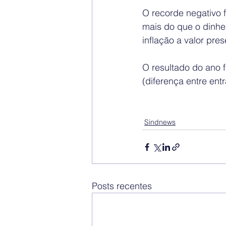
O recorde negativo f
mais do que o dinhei
inflação a valor pre
O resultado do ano 
(diferença entre ent
Sindnews
Posts recentes