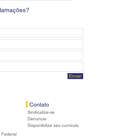
ários
clamações?
Enviar
Contato
Sindicalize-se
Denuncie
Disponibilize seu currículo
 Federal