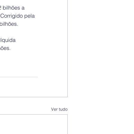
 bilhões a 
Corrigido pela 
bilhões.
íquida 
hões. 
Ver tudo