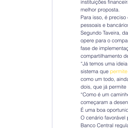
instituições finance
melhor proposta.
Para isso, é preciso
pessoais e bancários,
Segundo Taveira, da
opere para o compar
fase de implementaçã
compartilhamento de
“Já temos uma ideia
sistema que 
permite
como um todo, ainda
dois, que já permite 
“Como é um caminho 
começaram a desenv
É uma boa oportunid
O cenário favorável
Banco Central regul