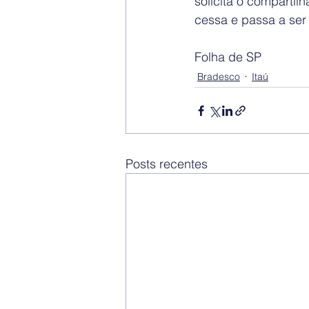
solicita o comparti
cessa e passa a ser 
Folha de SP
Bradesco
Itaú
Posts recentes