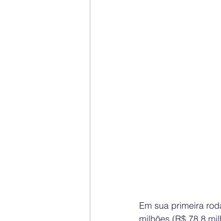
Em sua primeira rod
milhões (R$ 78,8 mil