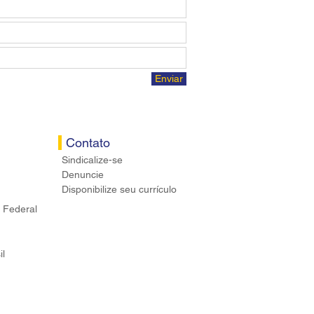
Enviar
Contato
Sindicalize-se
Denuncie
Disponibilize seu currículo
 Federal
il