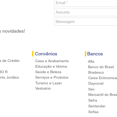
s novidades!
Convênios
Bancos
a de Crédito
Casa e Acabamento
Alfa
Educação e Idioma
Banco do Brasil
RO R
Saúde e Beleza
Bradesco
to Jurídico
Serviços e Produtos
Caixa Ecônomica
Turismo e Lazer
Daycoval
Vestuário
Itaú
Mercantil do Bras
Safra
Santander
Sofisa