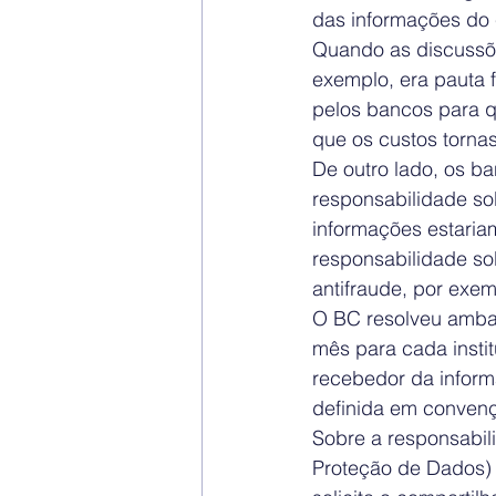
das informações do c
Quando as discussõ
exemplo, era pauta 
pelos bancos para q
que os custos tornas
De outro lado, os b
responsabilidade so
informações estaria
responsabilidade so
antifraude, por exem
O BC resolveu ambas 
mês para cada insti
recebedor da informa
definida em conven
Sobre a responsabil
Proteção de Dados) 