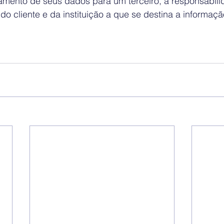
lhamento de seus dados para um terceiro, a responsabil
do cliente e da instituição a que se destina a informaçã