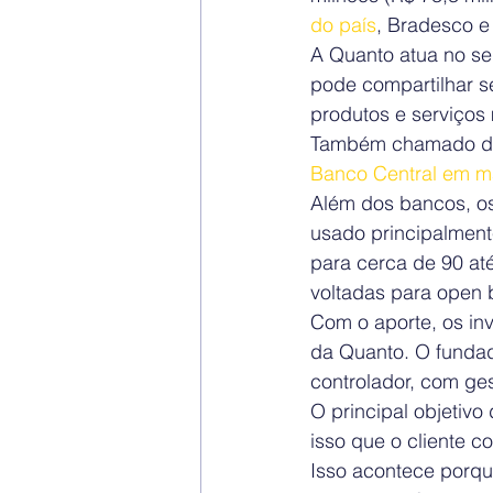
do país
, Bradesco e
A Quanto atua no se
pode compartilhar s
produtos e serviços 
Também chamado de 
Banco Central em m
Além dos bancos, os
usado principalment
para cerca de 90 até
voltadas para open 
Com o aporte, os inv
da Quanto. O fundado
controlador, com ge
O principal objetiv
isso que o cliente 
Isso acontece porqu