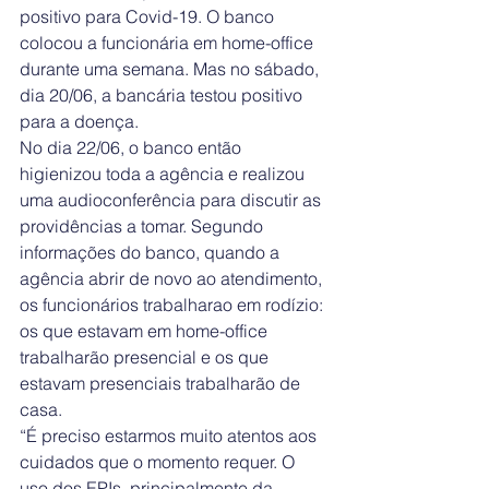
positivo para Covid-19. O banco 
colocou a funcionária em home-office 
durante uma semana. Mas no sábado, 
dia 20/06, a bancária testou positivo 
para a doença.
No dia 22/06, o banco então 
higienizou toda a agência e realizou 
uma audioconferência para discutir as 
providências a tomar. Segundo 
informações do banco, quando a 
agência abrir de novo ao atendimento, 
os funcionários trabalharao em rodízio: 
os que estavam em home-office 
trabalharão presencial e os que 
estavam presenciais trabalharão de 
casa.
“É preciso estarmos muito atentos aos 
cuidados que o momento requer. O 
uso dos EPIs, principalmente da 