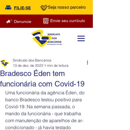
Seja nosso parceiro
FILIE-SE
Envie seu currículo
Denuncie
Sindicato dos Bancários
13 de dez. de 2022
1 min de leitura
Bradesco Éden tem
funcionária com Covid-19
Uma funcionária da agência Éden, do 
banco Bradesco testou positivo para 
Covid-19. Na semana passada, o 
marido da funcionária - que trabalha 
com manutenção de aparelhos de ar-
condicionado - já havia testado 