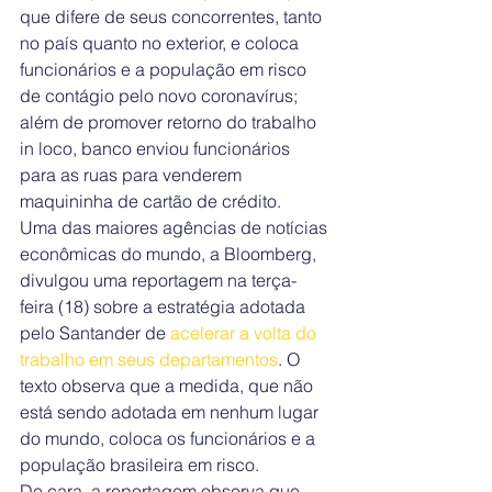
que difere de seus concorrentes, tanto 
no país quanto no exterior, e coloca 
funcionários e a população em risco 
de contágio pelo novo coronavírus; 
além de promover retorno do trabalho 
in loco, banco enviou funcionários 
para as ruas para venderem 
maquininha de cartão de crédito.
Uma das maiores agências de notícias 
econômicas do mundo, a Bloomberg, 
divulgou uma reportagem na terça-
feira (18) sobre a estratégia adotada 
pelo Santander de 
acelerar a volta do 
trabalho em seus departamentos
. O 
texto observa que a medida, que não 
está sendo adotada em nenhum lugar 
do mundo, coloca os funcionários e a 
população brasileira em risco.
De cara, a reportagem observa que, 