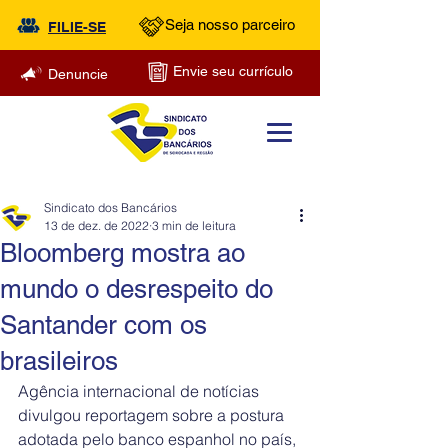
Seja nosso parceiro
FILIE-SE
Envie seu currículo
Denuncie
Sindicato dos Bancários
13 de dez. de 2022
3 min de leitura
Bloomberg mostra ao
mundo o desrespeito do
Santander com os
brasileiros
Agência internacional de notícias 
divulgou reportagem sobre a postura 
adotada pelo banco espanhol no país, 