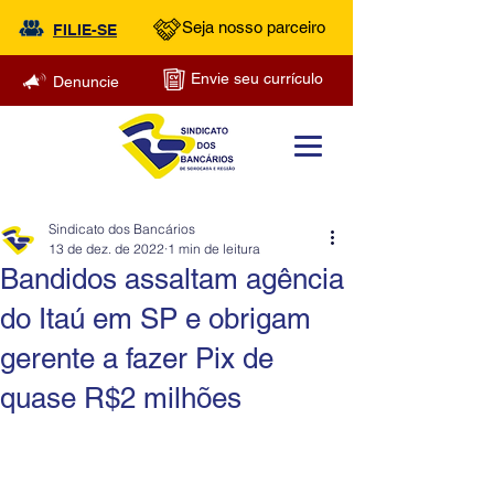
Seja nosso parceiro
FILIE-SE
Envie seu currículo
Denuncie
Sindicato dos Bancários
13 de dez. de 2022
1 min de leitura
Bandidos assaltam agência
do Itaú em SP e obrigam
gerente a fazer Pix de
quase R$2 milhões