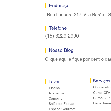
Sorocaba
Endereço
Rua Itaquera 217, Vila Barão -
Telefone
(15) 3229.2990
Nosso Blog
Clique aqui e fique por dentro da
Serviços
Lazer
Cooperativ
Piscina
Curso CPA
Academia
Curso C-P
Camping
Departamen
Salão de Festas
Espaço Gourmet