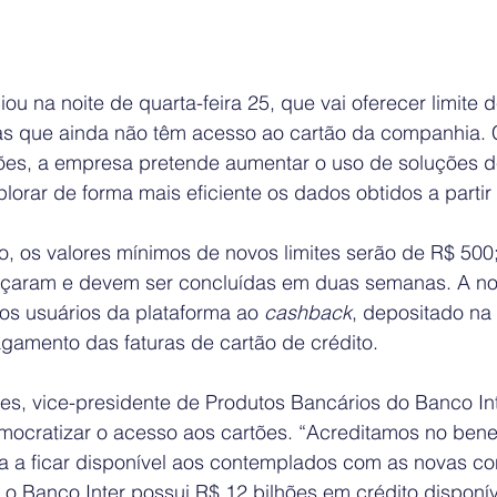
u na noite de quarta-feira 25, que vai oferecer limite d
tas que ainda não têm acesso ao cartão da companhia.
es, a empresa pretende aumentar o uso de soluções de
explorar de forma mais eficiente os dados obtidos a partir
o, os valores mínimos de novos limites serão de R$ 500;
çaram e devem ser concluídas em duas semanas. A no
s usuários da plataforma ao 
cashback
, depositado na
pagamento das faturas de cartão de crédito.
es, vice-presidente de Produtos Bancários do Banco Int
democratizar o acesso aos cartões. “Acreditamos no bene
a a ficar disponível aos contemplados com as novas co
 o Banco Inter possui R$ 12 bilhões em crédito disponív