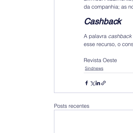
da companhia; as n
Cashback
A palavra 
cashback
esse recurso, o con
Revista Oeste
Sindnews
Posts recentes