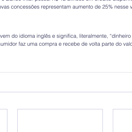
ovas concessões representam aumento de 25% nesse va
 vem do idioma inglês e significa, literalmente, “dinheir
sumidor faz uma compra e recebe de volta parte do valo