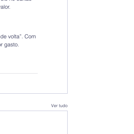
lor.
o de volta”. Com 
r gasto.
Ver tudo