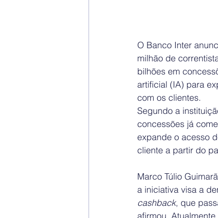
O Banco Inter anuncio
milhão de correntis
bilhões em concessõ
artificial (IA) para 
com os clientes.
Segundo a instituiçã
concessões já come
expande o acesso do
cliente a partir do 
Marco Túlio Guimarã
a iniciativa visa a 
cashback
, que pass
afirmou. Atualmente,