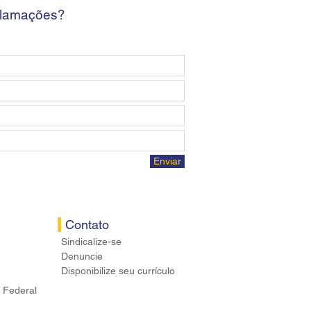
ários
clamações?
Enviar
Contato
Sindicalize-se
Denuncie
Disponibilize seu currículo
 Federal