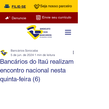
Seja nosso parceiro
FILIE-SE
Envie seu currículo
Denuncie
Bancários Sorocaba
5 de jun. de 2024
1 min de leitura
Bancários do Itaú realizam
encontro nacional nesta
quinta-feira (6)