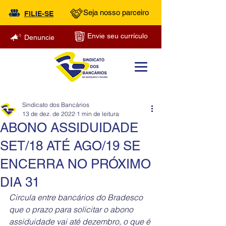
Seja nosso parceiro
FILIE-SE
Envie seu currículo
Denuncie
Sindicato dos Bancários
13 de dez. de 2022
1 min de leitura
ABONO ASSIDUIDADE
SET/18 ATÉ AGO/19 SE
ENCERRA NO PRÓXIMO
DIA 31
Circula entre bancários do Bradesco 
que o prazo para solicitar o abono 
assiduidade vai até dezembro, o que é 