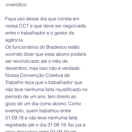
inverídico
Faça uso desse dia que consta em 
nossa CCT e que deve ser negociada 
entre o trabalhador e o gestor da 
agência.
Os funcionários do Bradesco estão 
ouvindo dizer que esse abono poderá 
ser reivindicado até o mês de 
dezembro, mas isso não é verdade.
Nossa Convenção Coletiva de 
Trabalho reza que o trabalhador que 
não teve nenhuma falta injustificado no 
período de um ano, tem direito ao 
gozo de um dia como abono. Como 
exemplo, quem trabalhou entre 
01.09.18 e não teve nenhuma falta 
registrada até o dia 31.08.19, faz jus a 
esse descanso entre 01.09.19 até 