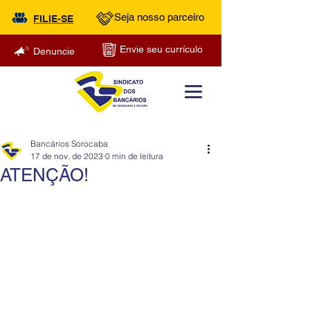
Seja nosso parceiro
FILIE-SE
Envie seu currículo
Denuncie
Bancários Sorocaba
17 de nov. de 2023
0 min de leitura
ATENÇÃO!