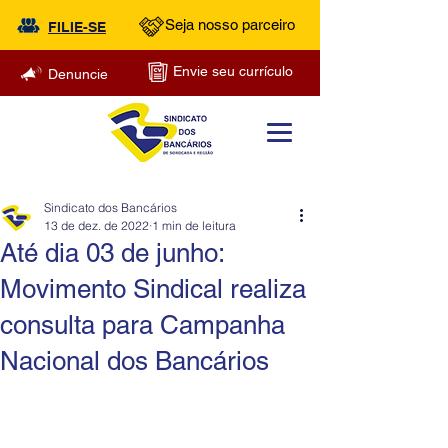
Seja nosso parceiro
FILIE-SE
Envie seu currículo
Denuncie
Sindicato dos Bancários
13 de dez. de 2022
1 min de leitura
Até dia 03 de junho:
Movimento Sindical realiza
consulta para Campanha
Nacional dos Bancários