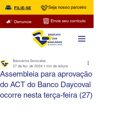
Seja nosso parceiro
FILIE-SE
Envie seu currículo
Denuncie
Bancários Sorocaba
27 de fev. de 2024
1 min de leitura
Assembleia para aprovação
do ACT do Banco Daycoval
ocorre nesta terça-feira (27)