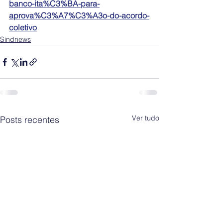
banco-ita%C3%BA-para-
aprova%C3%A7%C3%A3o-do-acordo-
coletivo
Sindnews
Ver tudo
Posts recentes