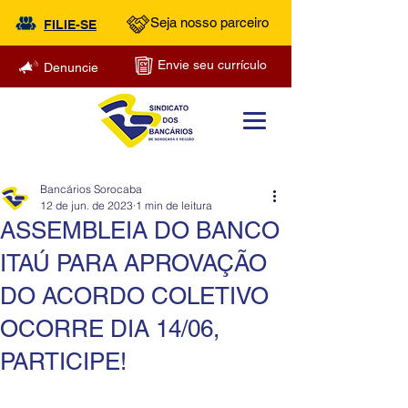
Seja nosso parceiro
FILIE-SE
Envie seu currículo
Denuncie
Bancários Sorocaba
12 de jun. de 2023
1 min de leitura
ASSEMBLEIA DO BANCO
ITAÚ PARA APROVAÇÃO
DO ACORDO COLETIVO
OCORRE DIA 14/06,
PARTICIPE!