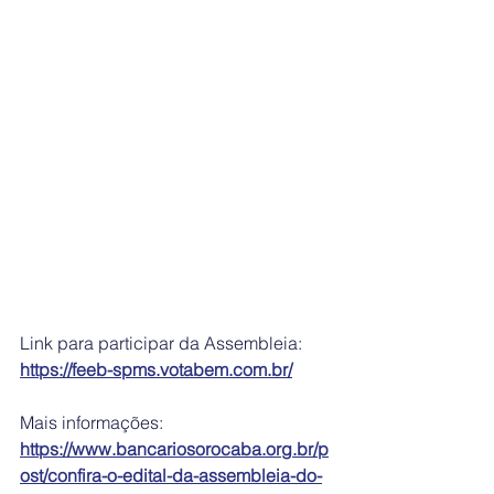
Link para participar da Assembleia: 
https://feeb-spms.votabem.com.br/
Mais informações: 
https://www.bancariosorocaba.org.br/p
ost/confira-o-edital-da-assembleia-do-