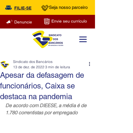
Seja nosso parceiro
FILIE-SE
Envie seu currículo
Denuncie
Sindicato dos Bancários
13 de dez. de 2022
3 min de leitura
Apesar da defasagem de
funcionários, Caixa se
destaca na pandemia
De acordo com DIEESE, a média é de 
1.780 correntistas por empregado