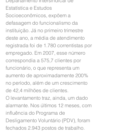
Departamento Intersindical de 
Estatística e Estudos 
Socioeconômicos, expõem a 
defasagem do funcionalismo da 
instituição. Já no primeiro trimestre 
deste ano, a média de atendimento 
registrada foi de 1.780 correntistas por 
empregado. Em 2007, esse número 
correspondia a 575,7 clientes por 
funcionário, o que representa um 
aumento de aproximadamente 200% 
no período, além de um crescimento 
de 42,4 milhões de clientes.
O levantamento traz, ainda, um dado 
alarmante. Nos últimos 12 meses, com 
influência do Programa de 
Desligamento Voluntário (PDV), foram 
fechados 2.943 postos de trabalho.