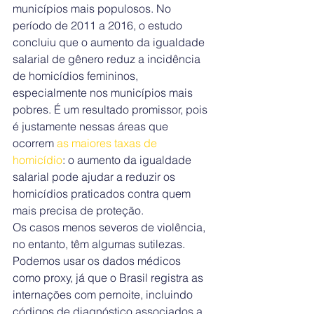
municípios mais populosos. No 
período de 2011 a 2016, o estudo 
concluiu que o aumento da igualdade 
salarial de gênero reduz a incidência 
de homicídios femininos, 
especialmente nos municípios mais 
pobres. É um resultado promissor, pois 
é justamente nessas áreas que 
ocorrem 
as maiores taxas de 
homicídio
: o aumento da igualdade 
salarial pode ajudar a reduzir os 
homicídios praticados contra quem 
mais precisa de proteção.
Os casos menos severos de violência, 
no entanto, têm algumas sutilezas. 
Podemos usar os dados médicos 
como proxy, já que o Brasil registra as 
internações com pernoite, incluindo 
códigos de diagnóstico associados a 