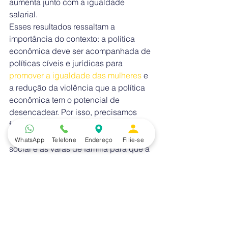
aumenta junto com a igualdade 
salarial.
Esses resultados ressaltam a 
importância do contexto: a política 
econômica deve ser acompanhada de 
políticas cíveis e jurídicas para 
promover a igualdade das mulheres
 e 
a redução da violência que a política 
econômica tem o potencial de 
desencadear. Por isso, precisamos 
fortalecer os vínculos entre os serviços 
médicos e a polícia, a assistência 
WhatsApp
Telefone
Endereço
Filie-se
social e as varas de família para que a 
violência seja tratada de forma 
holística, não apenas médica. Os 
Centros de Referência de Atendimento 
à Mulher já trabalharam na 
coordenação de diversos serviços que 
ajudam a promover a segurança das 