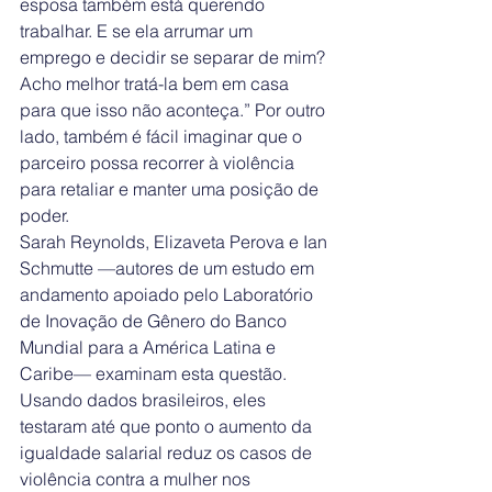
esposa também está querendo 
trabalhar. E se ela arrumar um 
emprego e decidir se separar de mim? 
Acho melhor tratá-la bem em casa 
para que isso não aconteça.” Por outro 
lado, também é fácil imaginar que o 
parceiro possa recorrer à violência 
para retaliar e manter uma posição de 
poder.
Sarah Reynolds, Elizaveta Perova e Ian 
Schmutte —autores de um estudo em 
andamento apoiado pelo Laboratório 
de Inovação de Gênero do Banco 
Mundial para a América Latina e 
Caribe— examinam esta questão. 
Usando dados brasileiros, eles 
testaram até que ponto o aumento da 
igualdade salarial reduz os casos de 
violência contra a mulher nos 