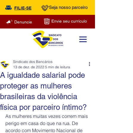
Seja nosso parceiro
FILIE-SE
Envie seu currículo
Denuncie
Sindicato dos Bancários
13 de dez. de 2022
5 min de leitura
A igualdade salarial pode
proteger as mulheres
brasileiras da violência
física por parceiro íntimo?
As mulheres muitas vezes correm mais 
perigo em casa do que na rua. De 
acordo com Movimento Nacional de 