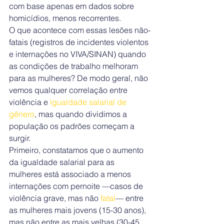
com base apenas em dados sobre 
homicídios, menos recorrentes.
O que acontece com essas lesões não-
fatais (registros de incidentes violentos 
e internações no VIVA/SINAN) quando 
as condições de trabalho melhoram 
para as mulheres? De modo geral, não 
vemos qualquer correlação entre 
violência e 
igualdade salarial de 
gênero
, mas quando dividimos a 
população os padrões começam a 
surgir.
Primeiro, constatamos que o aumento 
da igualdade salarial para as 
mulheres está associado a menos 
internações com pernoite —casos de 
violência grave, mas não 
fatal
— entre 
as mulheres mais jovens (15-30 anos), 
mas não entre as mais velhas (30-45 