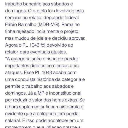
trabalho bancário aos sábados e 
domingos. O projeto foi devolvido esta 
semana ao relator, deputado federal 
Fábio Ramalho (MDB-MG). Ramalho 
tinha rejeitado incialmente o projeto, 
mas mudou de ideia e decidiu aprovar. 
Agora o PL 1043 foi devolvido ao 
relator, para eventuais ajustes.
“A categoria sofre o risco de perder 
importantes direitos com esses dois 
ataques. Esse PL 1043 acaba com 
uma conquista histórica da categoria e 
permite o trabalho aos sábados e 
domingos. Já a MP é inconstitucional 
por reduzir o valor das horas extras. Se 
a hora suplementar ficar mais barata é 
evidente que a categoria terá perda 
salarial. E isso pode acontecer em um 
momento em que a inflação cresce a 