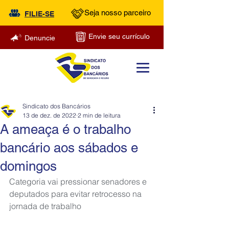
Seja nosso parceiro
FILIE-SE
Envie seu currículo
Denuncie
Sindicato dos Bancários
13 de dez. de 2022
2 min de leitura
A ameaça é o trabalho
bancário aos sábados e
domingos
Categoria vai pressionar senadores e 
deputados para evitar retrocesso na 
jornada de trabalho